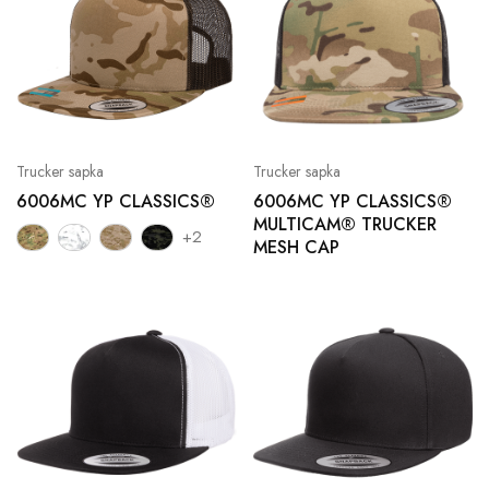
Trucker sapka
Trucker sapka
6006MC YP CLASSICS®
6006MC YP CLASSICS®
MULTICAM® TRUCKER
+2
MESH CAP