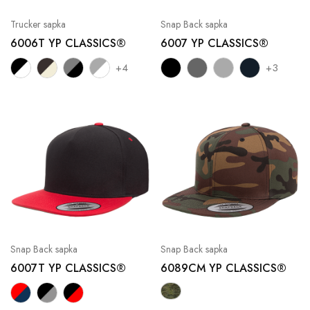
Trucker sapka
Snap Back sapka
6006T YP CLASSICS®
6007 YP CLASSICS®
+4
+3
Snap Back sapka
Snap Back sapka
6007T YP CLASSICS®
6089CM YP CLASSICS®