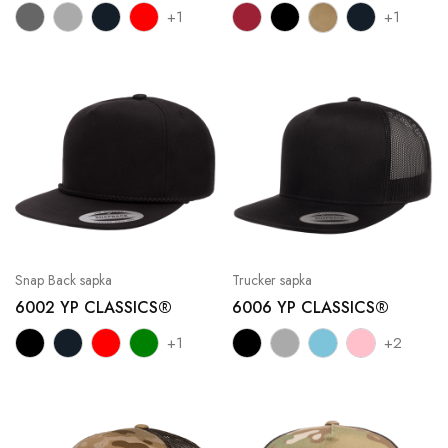
+1
+1
Snap Back sapka
Trucker sapka
6002 YP CLASSICS®
6006 YP CLASSICS®
+1
+2