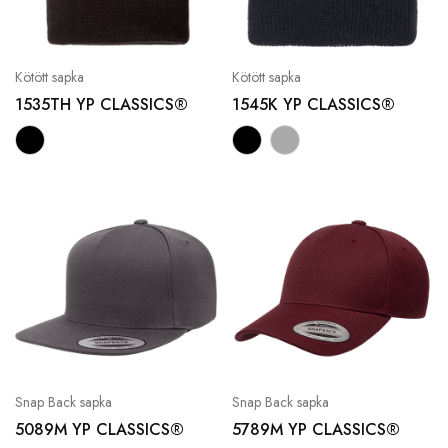
Kötött sapka
Kötött sapka
1535TH YP CLASSICS®
1545K YP CLASSICS®
Snap Back sapka
Snap Back sapka
5089M YP CLASSICS®
5789M YP CLASSICS®