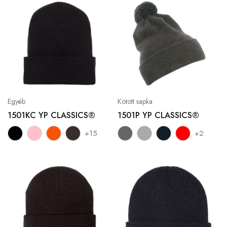
Egyéb
Kötött sapka
1501KC YP CLASSICS®
1501P YP CLASSICS®
+15
+2