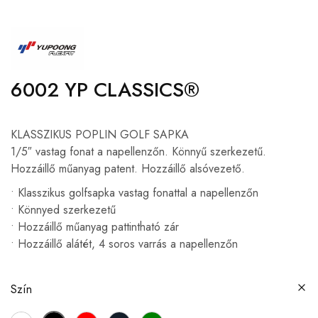
6002 YP CLASSICS®
KLASSZIKUS POPLIN GOLF SAPKA
1/5″ vastag fonat a napellenzőn. Könnyű szerkezetű.
Hozzáillő műanyag patent. Hozzáillő alsóvezető.
• Klasszikus golfsapka vastag fonattal a napellenzőn
• Könnyed szerkezetű
• Hozzáillő műanyag pattintható zár
• Hozzáillő alátét, 4 soros varrás a napellenzőn
Szín