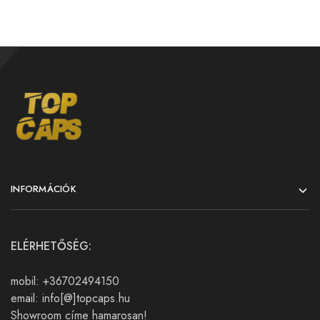
INFORMÁCIÓK
ELÉRHETŐSÉG:
mobil: +36702494150
email: info[@]topcaps.hu
Showroom címe hamarosan!