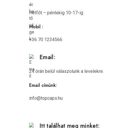
Hétfőt – péntekig 10-17-ig
Mobil :
+36 70 1234566
Email:
24 órán belül válaszolunk a levelekre.
Email címünk:
info@topcaps.hu
Itt találhat meg minket: