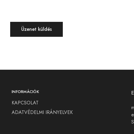
INFORMÁCIÓK
KAPCSOLAT
m
ADATVÉDELMI IRÁNYELVEK
e
S