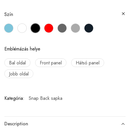
Szín
Emblémázás helye
Bal oldal
Front panel
Hátsó panel
Jobb oldal
Kategória:
Snap Back sapka
Description