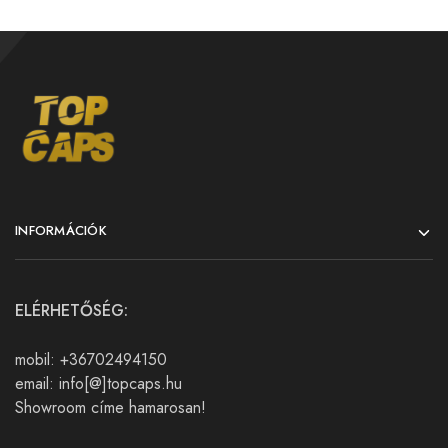
INFORMÁCIÓK
ELÉRHETŐSÉG:
mobil: +36702494150
email: info[@]topcaps.hu
Showroom címe hamarosan!