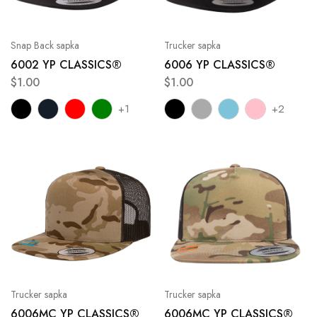
Snap Back sapka
Trucker sapka
6002 YP CLASSICS®
6006 YP CLASSICS®
$
1.00
$
1.00
+1
+2
Trucker sapka
Trucker sapka
6006MC YP CLASSICS®
6006MC YP CLASSICS®