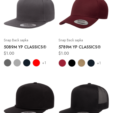
Snap Back sapka
Snap Back sapka
5089M YP CLASSICS®
5789M YP CLASSICS®
$
1.00
$
1.00
+1
+1