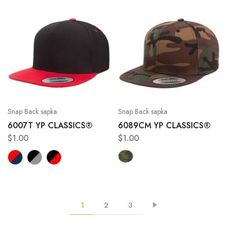
Snap Back sapka
Snap Back sapka
6007T YP CLASSICS®
6089CM YP CLASSICS®
$
1.00
$
1.00
1
2
3