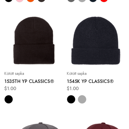
Kötött sapka
Kötött sapka
1535TH YP CLASSICS®
1545K YP CLASSICS®
$
1.00
$
1.00