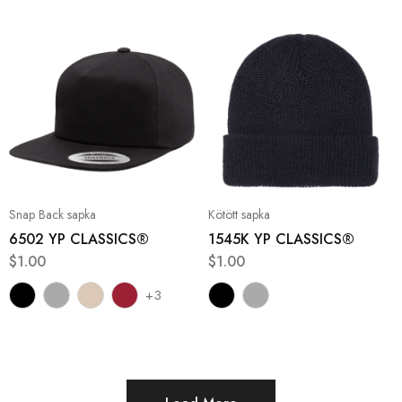
Snap Back sapka
Kötött sapka
6502 YP CLASSICS®
1545K YP CLASSICS®
$
1.00
$
1.00
+3