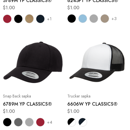
5789M YP CLASSICS®
6245PT YP CLASSICS®
$
1.00
$
1.00
+3
+1
Snap Back sapka
Trucker sapka
6789M YP CLASSICS®
6606W YP CLASSICS®
$
1.00
$
1.00
+4