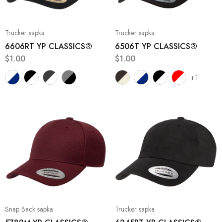
Trucker sapka
Trucker sapka
6606RT YP CLASSICS®
6506T YP CLASSICS®
$
1.00
$
1.00
+1
Snap Back sapka
Trucker sapka