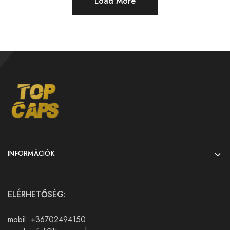
Load More
INFORMÁCIÓK
ELÉRHETŐSÉG:
mobil: +36702494150