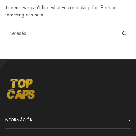
It seems we can’t find what you’re looking for. Perhaps
searching can help.
INFORMÁCIÓK