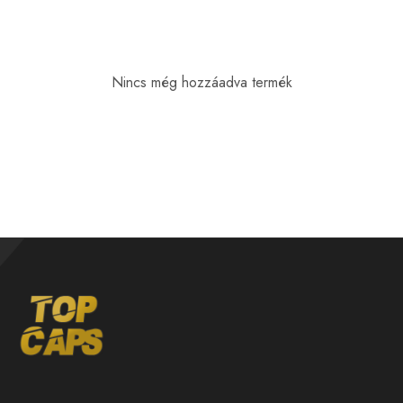
Nincs még hozzáadva termék