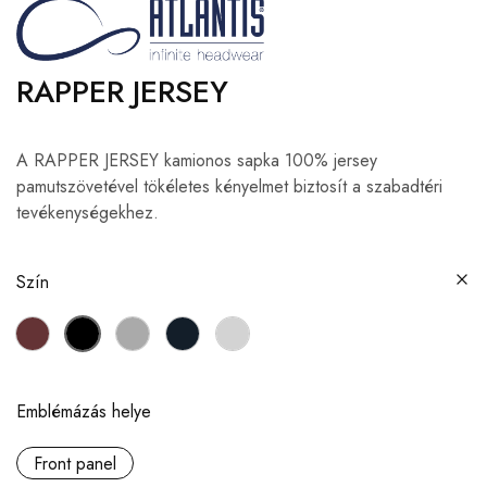
RAPPER JERSEY
A RAPPER JERSEY kamionos sapka 100% jersey
pamutszövetével tökéletes kényelmet biztosít a szabadtéri
tevékenységekhez.
Szín
Emblémázás helye
Front panel