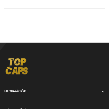
INFORMÁCIÓK