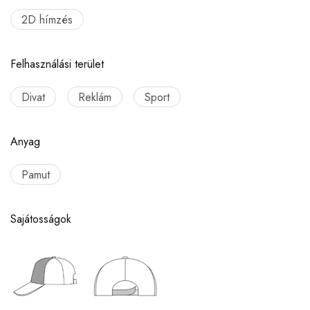
2D hímzés
Felhasználási terület
Divat
Reklám
Sport
Anyag
Pamut
Sajátosságok