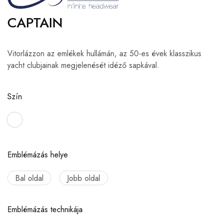
CAPTAIN
Vitorlázzon az emlékek hullámán, az 50-es évek klasszikus
yacht clubjainak megjelenését idéző sapkával.
Szín
Emblémázás helye
Bal oldal
Jobb oldal
Emblémázás technikája