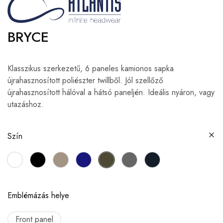
BRYCE
Klasszikus szerkezetű, 6 paneles kamionos sapka
újrahasznosított poliészter twillből. Jól szellőző
újrahasznosított hálóval a hátsó paneljén. Ideális nyáron, vagy
utazáshoz.
Szín
Emblémázás helye
Front panel