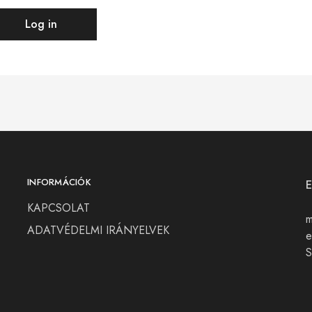
Log in
INFORMÁCIÓK
KAPCSOLAT
m
ADATVÉDELMI IRÁNYELVEK
e
S