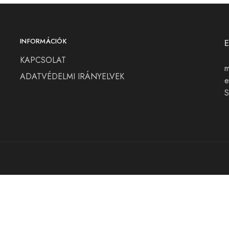
INFORMÁCIÓK
KAPCSOLAT
m
ADATVÉDELMI IRÁNYELVEK
e
S