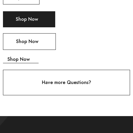
Shop Now
Shop Now
Shop Now
Have more Questions?