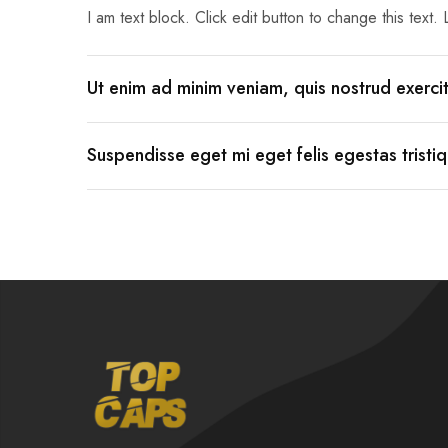
I am text block. Click edit button to change this text. 
Ut enim ad minim veniam, quis nostrud exerci
Suspendisse eget mi eget felis egestas tristiq